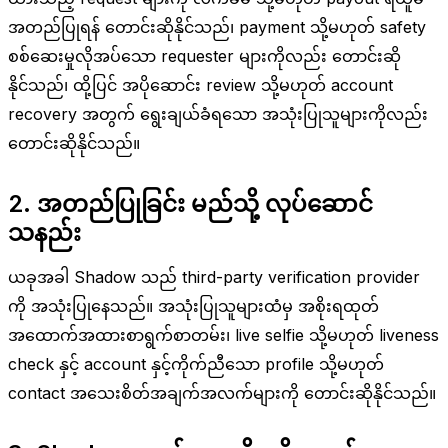
အတည်ပြုရန် တောင်းဆိုနိုင်သည်၊ payment သို့မဟုတ် safety
စစ်ဆေးမှုလိုအပ်သော requester များကိုလည်း တောင်းဆို
နိုင်သည်၊ ထို့ပြင် အပိုဆောင်း review သို့မဟုတ် account
recovery အတွက် ရွေးချယ်ခံရသော အသုံးပြုသူများကိုလည်း
တောင်းဆိုနိုင်သည်။
2. အတည်ပြုခြင်း မည်သို့ လုပ်ဆောင်
သနည်း
ယခုအခါ Shadow သည် third-party verification provider
ကို အသုံးပြုနေသည်။ အသုံးပြုသူများထံမှ အစိုးရထုတ်
အထောက်အထားစာရွက်စာတမ်း၊ live selfie သို့မဟုတ် liveness
check နှင့် account နှင့်ကိုက်ညီသော profile သို့မဟုတ်
contact အသေးစိတ်အချက်အလက်များကို တောင်းဆိုနိုင်သည်။