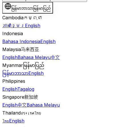
မြန်မာဘာသာ
မြန်မာပြည်
Cambodia
កម្ពុជា
ភាសាខ្មែរ
English
Indonesia
Bahasa Indonesia
English
Malaysia
马来西亚
English
Bahasa Melayu
中文
Myanmar
မြန်မာပြည်
မြန်မာဘာသာ
English
Philippines
English
Tagalog
Singapore
新加坡
English
中文
Bahasa Melayu
Thailand
ประเทศไทย
ไทย
English