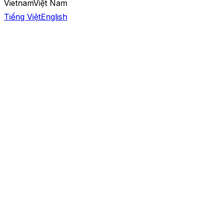
Vietnam
Việt Nam
Tiếng Việt
English