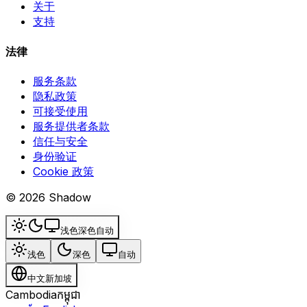
关于
支持
法律
服务条款
隐私政策
可接受使用
服务提供者条款
信任与安全
身份验证
Cookie 政策
© 2026 Shadow
浅色
深色
自动
浅色
深色
自动
中文
新加坡
Cambodia
កម្ពុជា